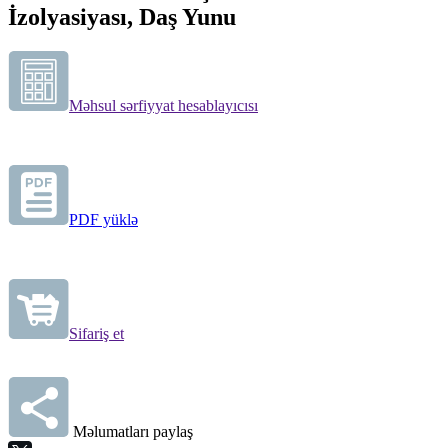
İzolyasiyası, Daş Yunu
Məhsul sərfiyyat hesablayıcısı
PDF yüklə
Sifariş et
Məlumatları paylaş