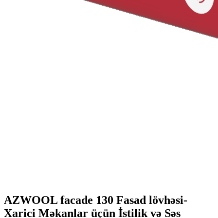
AZWOOL facade 130 Fasad lövhəsi-
Xarici Məkanlar üçün İstilik və Səs