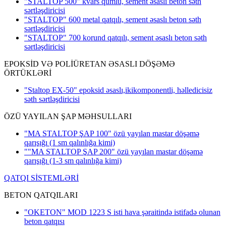
"STALTOP 500" kvars qumlu, sement əsaslı beton səth
sərtləşdiricisi
"STALTOP" 600 metal qatqılı, sement əsaslı beton səth
sərtləşdiricisi
"STALTOP" 700 korund qatqılı, sement əsaslı beton səth
sərtləşdiricisi
EPOKSİD VƏ POLİÜRETAN ƏSASLI DÖŞƏMƏ
ÖRTÜKLƏRİ
"Staltop EX-50" epoksid əsaslı,ikikomponentli, həlledicisiz
səth sərtləşdiricisi
ÖZÜ YAYILAN ŞAP MƏHSULLARI
"MA STALTOP ŞAP 100" özü yayılan mastar döşəmə
qarışığı
(1 sm qalınlığa kimi)
""MA STALTOP ŞAP 200" özü yayılan mastar döşəmə
qarışığı
(1-3 sm qalınlığa kimi)
QATQI SİSTEMLƏRİ
BETON QATQILARI
"OKETON" MOD 1223 S isti hava şəraitində istifadə olunan
beton qatqısı