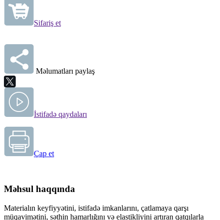
Sifariş et
Məlumatları paylaş
İstifadə qaydaları
Çap et
Məhsul haqqında
Materialın keyfiyyətini, istifadə imkanlarını, çatlamaya qarşı
müqavimətini, səthin hamarlığını və elastikliyini artıran qatqılarla