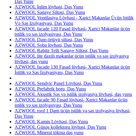
Daş Yunu
AZWOOL İqlim lövhəsi, Daş Yunu
AZWOOL Sənaye Şiltəsi, Daş Yunu
AZWOOL Ventilasiya Lövhəsi - Xarici Məkanlar Üçün Istilik
Və Səs Izolyasiyasi, Daş Yunu
AZWOOL facade 120 Fasad lövhəsi- Xarici Məkanlar üçün
istilik və səs izolyasiyası, Daş Yunu
AZWOOL Dam örtüyü şiltəsi, Daş Yunu
AZWOOL Soba lövhəsi, Daş Yunu
AZWOOL Rabitz Telli Sənaye Şiltəsi, Daş Yunu
AZWOOL lite daxili məkanlar üçün istilik və səs izolyasiya
lövhəsi, daş yunu
AZWOOL facade 130 Fasad lövhəsi- Xarici Məkanlar üçün
İstilik və Səs İzolyasiyası, Daş Yunu
AZWOOL Sendviç Panel Lövhəsi, Daş Yunu
AZWOOL Prefabrik boru, Daş Yunu
AZWOOL Akustik Səs və istilik izolyasiya lövhəsi, daş yunu
AZWOOL facade 90 Fasad lövhəsi- Xarici Məkanlar üçün
istilik və səs izolyasiyası, Daş Yunu
AZWOOL roof 1 Dam üçün istilik və səs izolyasiya lövhəsi,
Daş Yunu
AZWOOL Kamin Lövhəsi, Daş Yunu
AZWOOL Günəş kollektoru lövhəsi, Daş Yunu
AZWOOL Mineral tökmə daş yunu