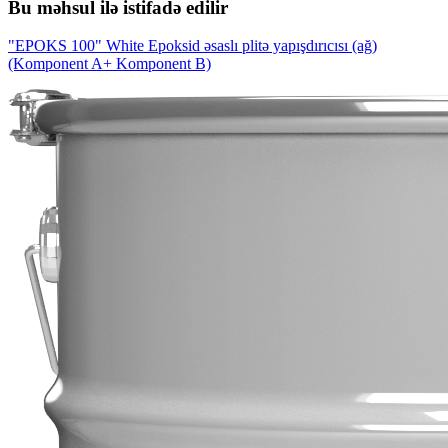
Bu məhsul ilə istifadə edilir
"EPOKS 100" White Epoksid əsaslı plitə yapışdırıcısı (ağ)
(Komponent A+ Komponent B)