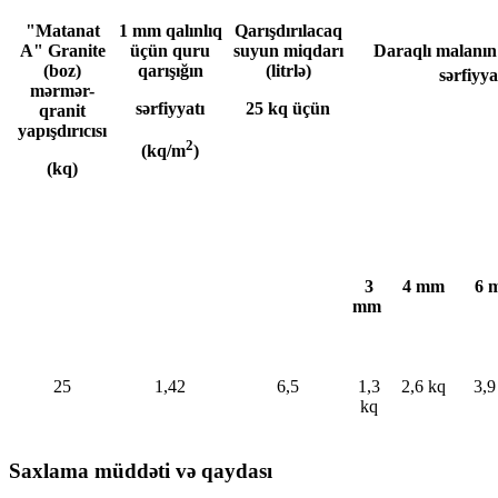
"Matanat
1 mm qalınlıq
Qarışdırılacaq
A" Granite
üçün quru
suyun miqdarı
Daraqlı malanın 
(boz)
qarışığın
(litrlə)
sərfiyy
mərmər-
sərfiyyatı
25 kq üçün
qranit
yapışdırıcısı
2
(kq/m
)
(kq)
3
4 mm
6 
mm
25
1,42
6,5
1,3
2,6 kq
3,9
kq
Saxlama müddəti və qaydası