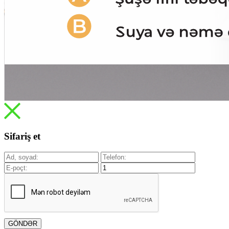
Sifariş et
GÖNDƏR