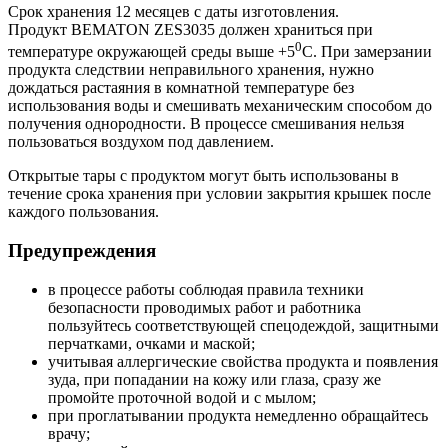
Срок хранения 12 месяцев с даты изготовления.
Продукт BEMATON ZES3035 должен храниться при
0
температуре окружающей среды выше +5
С. При замерзании
продукта следствии неправильного хранения, нужно
дождаться растаяния в комнатной температуре без
использования воды и смешивать механическим способом до
получения однородности. В процессе смешивания нельзя
пользоваться воздухом под давлением.
Открытые тары с продуктом могут быть использованы в
течение срока хранения при условии закрытия крышек после
каждого пользования.
Предупреждения
в процессе работы соблюдая правила техники
безопасности проводимых работ и работника
пользуйтесь соответствующей спецодеждой, защитными
перчатками, очками и маской;
учитывая аллергические свойства продукта и появления
зуда, при попадании на кожу или глаза, сразу же
промойте проточной водой и с мылом;
при проглатывании продукта немедленно обращайтесь
врачу;