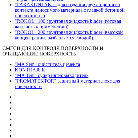
"PARAKONTAKT" для создания двухстороннего
контакта наносимого материала с гладкой бетонной
поверхностью
"ROKOL" 100 грунтовая жидкость binder (готовая
жидкость к применению)
"ROKOL" 200 грунтовая жидкость binder (высокой
концентрации, разбавляется с водой)
СМЕСИ ДЛЯ КОНТРОЛЯ ПОВЕРХНОСТИ И
ОЧИЩАЮЩИЕ ПОВЕРХНОСТЬ
"MA Sem" очиститель цемента
KONTRAJUK
"MA Tem" супер пятновыводитель
"PROMATEKTOR" защитный материал люкс для
поверхности