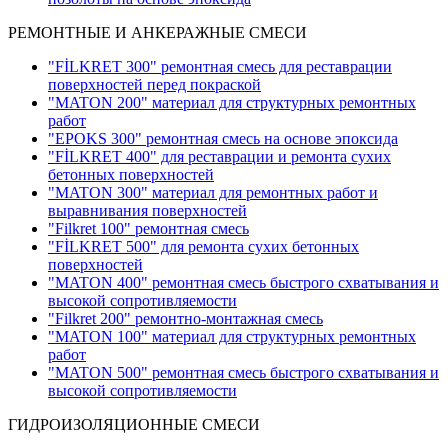
РЕМОНТНЫЕ И АНКЕРАЖНЫЕ СМЕСИ
"FİLKRET 300" ремонтная смесь для реставрации
поверхностей перед покраской
"MATON 200" материал для структурных ремонтных
работ
"EPOKS 300" ремонтная смесь на основе эпоксида
"FİLKRET 400" для реставрации и ремонта сухих
бетонных поверхностей
"MATON 300" материал для ремонтных работ и
выравнивания поверхностей
"Filkret 100" ремонтная смесь
"FİLKRET 500" для ремонта сухих бетонных
поверхностей
"MATON 400" ремонтная смесь быстрого схватывания и
высокой сопротивляемости
"Filkret 200" pемонтно-монтажная смесь
"MATON 100" материал для структурных ремонтных
работ
"MATON 500" ремонтная смесь быстрого схватывания и
высокой сопротивляемости
ГИДРОИЗОЛЯЦИОННЫЕ СМЕСИ