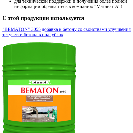
для технической поддержки и получения более полной
информации обращайтесь в компанию “Mатанат A“!
С этой продукции используется
"BEMATON" 3055 добавка к бетону со свойствами улучшения
текучести бетона в опалубках