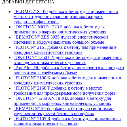
ДОБАВКИ ДЛЯ БЕТОНА
"FLOMEL" S 100 добавка к бетону для применения в
местах затруднения транспортировки жидких
суперпластификаторов
"OKETON" MOD 1223 S добавка к бетону для
применения в жарких климатических условиях
"BEMATON" ZES 3035 нулевой энергетической
системой и водоуменьшитель большом обьеме
"FLOTON" 2161 добавка к бетону для применения в
холодных климатических условиях
"OKETON" 1260 CN добавка к бетону для применения
в холодных климатических условиях
"AntiAir" 250 добавка к бетону, применяется как воздухо
вовлекатель в требуемом объеме
"FLOTON" 2100 K добавка к бетону для применения в
холодных климатических условиях
"FLOTON" 2166 T добавка к бетону в местах
требования для преждевременного получения форм
"OKETON" 1250 ANTİFRİZ добавка к бетону для
применения в морозных климатических условиях
"BEMATON" 3055 добавка к бетону со свойствами
улучшения текучести бетона в опалубках
"FLOTON" 2105 R добавка к бетону для применения в
жарких климатических условиях