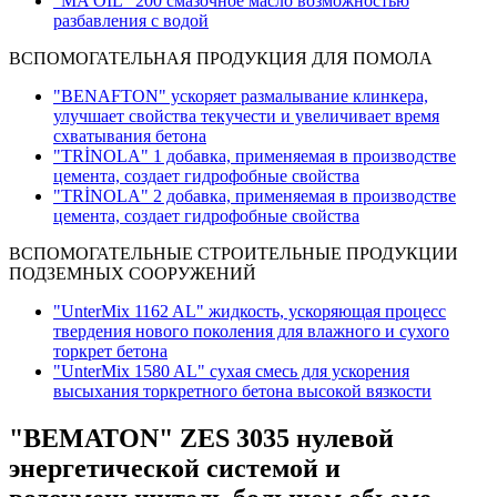
"MA OİL" 200 смазочное масло возможностью
разбавления с водой
ВСПОМОГАТЕЛЬНАЯ ПРОДУКЦИЯ ДЛЯ ПОМОЛА
"BENAFTON" ускоряет размалывание клинкера,
улучшает свойства текучести и увеличивает время
схватывания бетона
"TRİNOLA" 1 добавка, применяемая в производстве
цемента, создает гидрофобные свойства
"TRİNOLA" 2 добавка, применяемая в производстве
цемента, создает гидрофобные свойства
ВСПОМОГАТЕЛЬНЫЕ СТРОИТЕЛЬНЫЕ ПРОДУКЦИИ
ПОДЗЕМНЫХ СООРУЖЕНИЙ
"UnterMix 1162 AL" жидкость, ускоряющая процесс
твердения нового поколения для влажного и сухого
торкрет бетона
"UnterMix 1580 AL" сухая смесь для ускорения
высыхания торкретного бетона высокой вязкости
"BEMATON" ZES 3035 нулевой
энергетической системой и