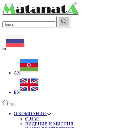
ru
AZ
EN
О КОМПАНИИ
О НАС
ВИДЕНИЕ И МИССИЯ