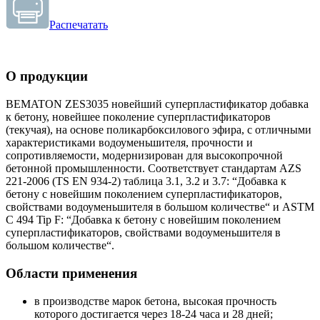
Распечатать
О продукции
BEMATON ZES3035 новейший суперпластификатор добавка
к бетону, новейшее поколение суперпластификаторов
(текучая), на основе поликарбоксилового эфира, с отличными
характеристиками водоуменьшителя, прочности и
сопротивляемости, модернизирован для высокопрочной
бетонной промышленности. Соответствует стандартам AZS
221-2006 (TS EN 934-2) таблица 3.1, 3.2 и 3.7: “Добавка к
бетону с новейшим поколением суперпластификаторов,
свойствами водоуменьшителя в большом количестве“ и ASTM
C 494 Tip F: “Добавка к бетону с новейшим поколением
суперпластификаторов, свойствами водоуменьшителя в
большом количестве“.
Области применения
в производстве марок бетона, высокая прочность
которого достигается через 18-24 часа и 28 дней;