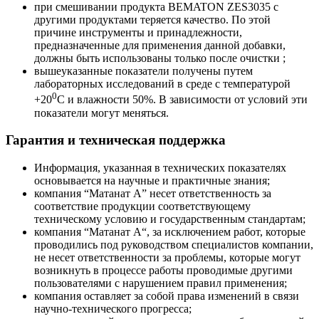
при смешивании продукта BEMATON ZES3035 с
другими продуктами теряется качество. По этой
причине инструменты и принадлежности,
предназначенные для применения данной добавки,
должны быть использованы только после очистки ;
вышеуказанные показатели получены путем
лабораторных исследований в среде с температурой
0
+20
С и влажности 50%. В зависимости от условий эти
показатели могут меняться.
Гарантия и техническая поддержка
Информация, указанная в технических показателях
основывается на научные и практичные знания;
компания “Матанат А” несет ответственность за
соответствие продукции соответствующему
техническому условию и государственным стандартам;
компания “Mатанат A“, за исключением работ, которые
проводились под руководством специалистов компании,
не несет ответственности за проблемы, которые могут
возникнуть в процессе работы проводимые другими
пользователями с нарушением правил применения;
компания оставляет за собой права изменений в связи
научно-технического прогресса;