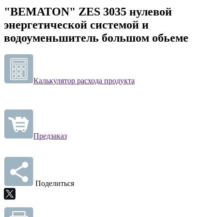
"BEMATON" ZES 3035 нулевой
энергетической системой и
водоуменьшитель большом обьеме
Калькулятор расхода продукта
Предзаказ
Поделиться