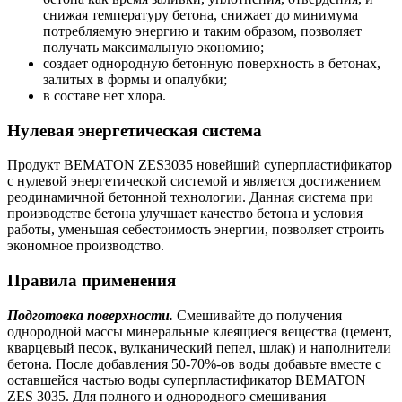
снижая температуру бетона, снижает до минимума
потребляемую энергию и таким образом, позволяет
получать максимальную экономию;
создает однородную бетонную поверхность в бетонах,
залитых в формы и опалубки;
в составе нет хлора.
Нулевая энергетическая система
Продукт BEMATON ZES3035 новейший суперпластификатор
с нулевой энергетической системой и является достижением
реодинамичной бетонной технологии. Данная система при
производстве бетона улучшает качество бетона и условия
работы, уменьшая себестоимость энергии, позволяет строить
экономное производство.
Правила применения
Подготовка поверхности.
Смешивайте до получения
однородной массы минеральные клеящиеся вещества (цемент,
кварцевый песок, вулканический пепел, шлак) и наполнители
бетона. После добавления 50-70%-ов воды добавьте вместе с
оставшейся частью воды суперпластификатор BEMATON
ZES 3035. Для полного и однородного смешивания