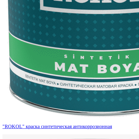
"ROKOL" краска синтетическая антикоррозионная