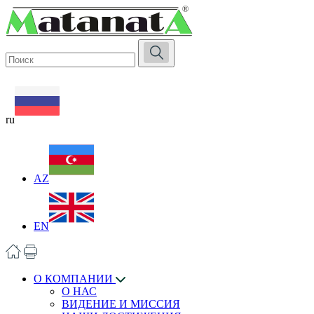
ru
AZ
EN
О КОМПАНИИ
О НАС
ВИДЕНИЕ И МИССИЯ