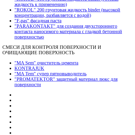
жидкость к применению)
"ROKOL" 200 грунтовая жидкость binder (высокой
концентрации, разбавляется с водой)
"F-pas" фасадная паста
"PARAKONTAKT" для создания двухстороннего
контакта наносимого материала с гладкой бетонной
поверхностью
СМЕСИ ДЛЯ КОНТРОЛЯ ПОВЕРХНОСТИ И
ОЧИЩАЮЩИЕ ПОВЕРХНОСТЬ
"MA Sem" очиститель цемента
KONTRAJUK
"MA Tem" супер пятновыводитель
"PROMATEKTOR" защитный материал люкс для
поверхности