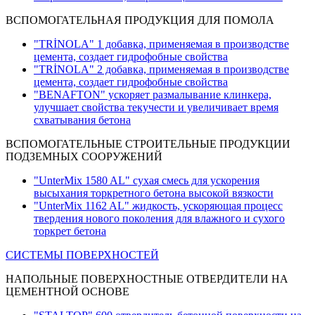
ВСПОМОГАТЕЛЬНАЯ ПРОДУКЦИЯ ДЛЯ ПОМОЛА
"TRİNOLA" 1 добавка, применяемая в производстве
цемента, создает гидрофобные свойства
"TRİNOLA" 2 добавка, применяемая в производстве
цемента, создает гидрофобные свойства
"BENAFTON" ускоряет размалывание клинкера,
улучшает свойства текучести и увеличивает время
схватывания бетона
ВСПОМОГАТЕЛЬНЫЕ СТРОИТЕЛЬНЫЕ ПРОДУКЦИИ
ПОДЗЕМНЫХ СООРУЖЕНИЙ
"UnterMix 1580 AL" сухая смесь для ускорения
высыхания торкретного бетона высокой вязкости
"UnterMix 1162 AL" жидкость, ускоряющая процесс
твердения нового поколения для влажного и сухого
торкрет бетона
СИСТЕМЫ ПОВЕРХНОСТЕЙ
НАПОЛЬНЫЕ ПОВЕРХНОСТНЫЕ ОТВЕРДИТЕЛИ НА
ЦЕМЕНТНОЙ ОСНОВЕ