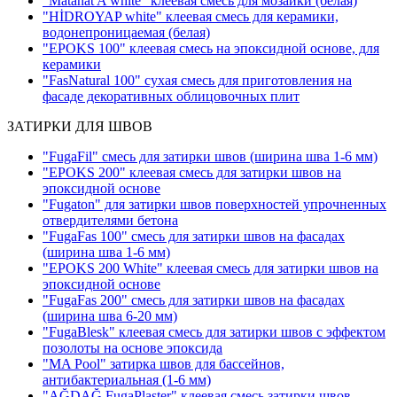
"Matanat A white" клеевая смесь для мозаики
(белая)
"HİDROYAP white" клеевая смесь для керамики,
водонепроницаемая
(белая)
"EPOKS 100" клеевая смесь на эпоксидной основе, для
керамики
"FasNatural 100" сухая смесь для приготовления на
фасаде декоративных облицовочных плит
ЗАТИРКИ ДЛЯ ШВОВ
"FugaFil" смесь для затирки швов
(ширина шва 1-6 мм)
"EPOKS 200" клеевая смесь для затирки швов на
эпоксидной основе
"Fugaton" для затирки швов поверхностей упрочненных
отвердителями бетона
"FugaFas 100" смесь для затирки швов на фасадах
(ширина шва 1-6 мм)
"EPOKS 200 White" клеевая смесь для затирки швов на
эпоксидной основе
"FugaFas 200" смесь для затирки швов на фасадах
(ширина шва 6-20 мм)
"FugaBlesk" клеевая смесь для затирки швов с эффектом
позолоты на основе эпоксида
"MA Pool" затирка швов для бассейнов,
антибактериальная
(1-6 мм)
"AĞDAĞ FugaPlaster" клеевая смесь затирки швов