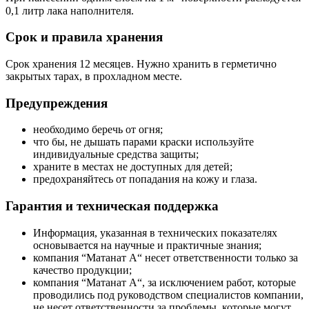
0,1 литр лака наполнителя.
Срок и правила хранения
Срок хранения 12 месяцев. Нужно хранить в герметично
закрытых тарах, в прохладном месте.
Предупреждения
необходимо беречь от огня;
что бы, не дышать парами краски используйте
индивидуальные средства защиты;
храните в местах не доступных для детей;
предохраняйтесь от попадания на кожу и глаза.
Гарантия и техническая поддержка
Информация, указанная в технических показателях
основывается на научные и практичные знания;
компания “Mатанат A“ несет ответственности только за
качество продукции;
компания “Mатанат A“, за исключением работ, которые
проводились под руководством специалистов компании,
не несет ответственности за проблемы, которые могут