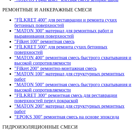
РЕМОНТНЫЕ И АНКЕРАЖНЫЕ СМЕСИ
"FİLKRET 400" для реставрации и ремонта сухих
бетонных поверхностей
"MATON 300" материал для ремонтных работ и
выравнивания поверхностей
"Filkret 100" ремонтная смесь
"FİLKRET 500" для ремонта сухих бетонных
поверхностей
"MATON 400" ремонтная смесь быстрого схватывания и
высокой сопротивляемости
"Filkret 200" pемонтно-монтажная смесь
"MATON 100" материал для структурных ремонтных
работ
"MATON 500" ремонтная смесь быстрого схватывания и
высокой сопротивляемости
"FİLKRET 300" ремонтная смесь для реставрации
поверхностей перед покраской
"MATON 200" материал для структурных ремонтных
работ
"EPOKS 300" ремонтная смесь на основе эпоксида
ГИДРОИЗОЛЯЦИОННЫЕ СМЕСИ