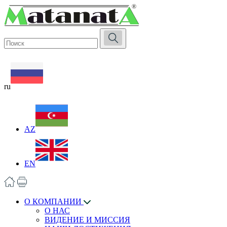
ru
AZ
EN
О КОМПАНИИ
О НАС
ВИДЕНИЕ И МИССИЯ