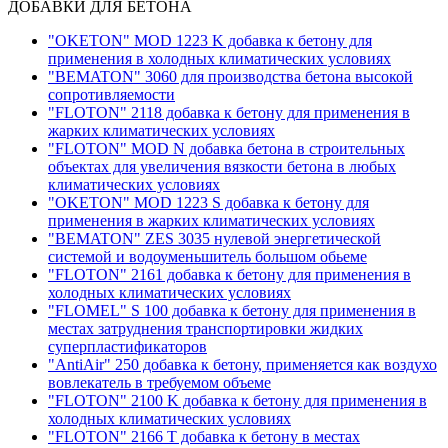
ДОБАВКИ ДЛЯ БЕТОНА
"OKETON" MOD 1223 K добавка к бетону для
применения в холодных климатических условиях
"BEMATON" 3060 для производства бетона высокой
сопротивляемости
"FLOTON" 2118 добавка к бетону для применения в
жарких климатических условиях
"FLOTON" MOD N добавка бетона в строительных
объектах для увеличения вязкости бетона в любых
климатических условиях
"OKETON" MOD 1223 S добавка к бетону для
применения в жарких климатических условиях
"BEMATON" ZES 3035 нулевой энергетической
системой и водоуменьшитель большом обьеме
"FLOTON" 2161 добавка к бетону для применения в
холодных климатических условиях
"FLOMEL" S 100 добавка к бетону для применения в
местах затруднения транспортировки жидких
суперпластификаторов
"AntiAir" 250 добавка к бетону, применяется как воздухо
вовлекатель в требуемом объеме
"FLOTON" 2100 K добавка к бетону для применения в
холодных климатических условиях
"FLOTON" 2166 T добавка к бетону в местах