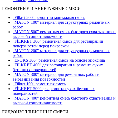
РЕМОНТНЫЕ И АНКЕРАЖНЫЕ СМЕСИ
"Filkret 200" pемонтно-монтажная смесь
"MATON 100" материал для структурных ремонтных
работ
"MATON 500" ремонтная смесь быстрого схватывания и
высокой сопротивляемости
"FİLKRET 300" ремонтная смесь для реставрации
поверхностей перед покраской
"MATON 200" материал для структурных ремонтных
работ
"EPOKS 300" ремонтная смесь на основе эпоксида
"FİLKRET 400" для реставрации и ремонта сухих
бетонных поверхностей
"MATON 300" материал для ремонтных работ и
выравнивания поверхностей
"Filkret 100" ремонтная смесь
"FİLKRET 500" для ремонта сухих бетонных
поверхностей
"MATON 400" ремонтная смесь быстрого схватывания и
высокой сопротивляемости
ГИДРОИЗОЛЯЦИОННЫЕ СМЕСИ