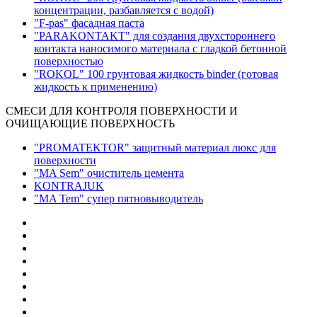
концентрации, разбавляется с водой)
"F-pas" фасадная паста
"PARAKONTAKT" для создания двухстороннего
контакта наносимого материала с гладкой бетонной
поверхностью
"ROKOL" 100 грунтовая жидкость binder (готовая
жидкость к применению)
СМЕСИ ДЛЯ КОНТРОЛЯ ПОВЕРХНОСТИ И
ОЧИЩАЮЩИЕ ПОВЕРХНОСТЬ
"PROMATEKTOR" защитный материал люкс для
поверхности
"MA Sem" очиститель цемента
KONTRAJUK
"MA Tem" супер пятновыводитель