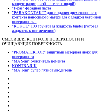
концентрации, разбавляется с водой)
"F-pas" фасадная паста
"PARAKONTAKT" для создания двухстороннего
контакта наносимого материала с гладкой бетонной
поверхностью
"ROKOL" 100 грунтовая жидкость binder (готовая
жидкость к применению)
СМЕСИ ДЛЯ КОНТРОЛЯ ПОВЕРХНОСТИ И
ОЧИЩАЮЩИЕ ПОВЕРХНОСТЬ
"PROMATEKTOR" защитный материал люкс для
поверхности
"MA Sem" очиститель цемента
KONTRAJUK
"MA Tem" супер пятновыводитель