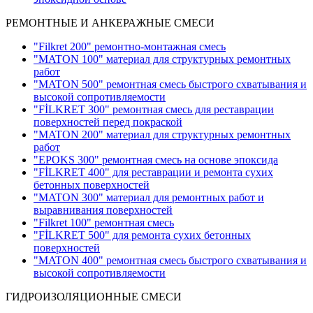
РЕМОНТНЫЕ И АНКЕРАЖНЫЕ СМЕСИ
"Filkret 200" pемонтно-монтажная смесь
"MATON 100" материал для структурных ремонтных
работ
"MATON 500" ремонтная смесь быстрого схватывания и
высокой сопротивляемости
"FİLKRET 300" ремонтная смесь для реставрации
поверхностей перед покраской
"MATON 200" материал для структурных ремонтных
работ
"EPOKS 300" ремонтная смесь на основе эпоксида
"FİLKRET 400" для реставрации и ремонта сухих
бетонных поверхностей
"MATON 300" материал для ремонтных работ и
выравнивания поверхностей
"Filkret 100" ремонтная смесь
"FİLKRET 500" для ремонта сухих бетонных
поверхностей
"MATON 400" ремонтная смесь быстрого схватывания и
высокой сопротивляемости
ГИДРОИЗОЛЯЦИОННЫЕ СМЕСИ