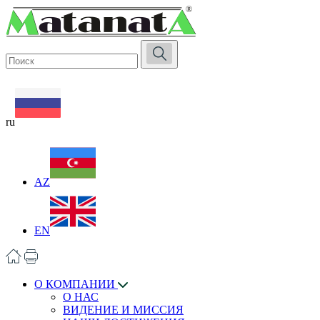
ru
AZ
EN
О КОМПАНИИ
О НАС
ВИДЕНИЕ И МИССИЯ