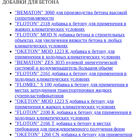
ДОБАВКИ ДЛЯ БЕТОНА
"BEMATON" 3060 для производства бетона высокой
сопротивляемости
"FLOTON" 2118 добавка к бетону для применения в
жарких климатических условиях
"FLOTON" MOD N добавка бетона в строительных
объектах для увеличения вязкости бетона в любых
климатических условиях
"OKETON" MOD 1223 K добавка к бетону для
применения в холодных климатических условиях
"BEMATON" ZES 3035 нулевой энергетической
системой и водоуменьшитель большом обьеме
"FLOTON" 2161 добавка к бетону для применения в
холодных климатических условиях
"FLOMEL" S 100 добавка к бетону для применения в
местах затруднения транспортировки жидких
суперпластификаторов
"OKETON" MOD 1223 S добавка к бетону для
применения в жарких климатических условиях
"FLOTON" 2100 K добавка к бетону для применения в
холодных климатических условиях
"FLOTON" 2166 T добавка к бетону в местах
требования для преждевременного получения форм
"OKETON" 1260 CN добавка к бетону для применения