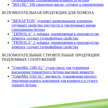
гидрокарбона, сохраняющая влажность бетона
"MA OİL" 100 смазочное масло, готовое к применению
ВСПОМОГАТЕЛЬНАЯ ПРОДУКЦИЯ ДЛЯ ПОМОЛА
"BENAFTON" ускоряет размалывание клинкера,
улучшает свойства текучести и увеличивает время
схватывания бетона
"TRİNOLA" 1 добавка, применяемая в производстве
цемента, создает гидрофобные свойства
"TRİNOLA" 2 добавка, применяемая в производстве
цемента, создает гидрофобные свойства
ВСПОМОГАТЕЛЬНЫЕ СТРОИТЕЛЬНЫЕ ПРОДУКЦИИ
ПОДЗЕМНЫХ СООРУЖЕНИЙ
"UnterMix 1580 AL" сухая смесь для ускорения
высыхания торкретного бетона высокой вязкости
"UnterMix 1162 AL" жидкость, ускоряющая процесс
твердения нового поколения для влажного и сухого
торкрет бетона