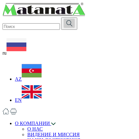
ru
AZ
EN
О КОМПАНИИ
О НАС
ВИДЕНИЕ И МИССИЯ