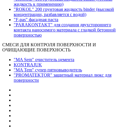
жидкость к применению)
"ROKOL" 200 грунтовая жидкость binder (высокой
концентрации, разбавляется с водой)
"F-pas" фасадная паста
"PARAKONTAKT" для создания двухстороннего
контакта наносимого материала с гладкой бетонной
поверхностью
СМЕСИ ДЛЯ КОНТРОЛЯ ПОВЕРХНОСТИ И
ОЧИЩАЮЩИЕ ПОВЕРХНОСТЬ
"MA Sem" очиститель цемента
KONTRAJUK
"MA Tem" супер пятновыводитель
"PROMATEKTOR" защитный материал люкс для
поверхности