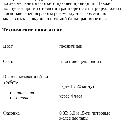
после смешания в соответствующей пропорции. Также
пользуется при изготовлении растворителя нитроцеллюлозы.
После завершения работы рекомендуется герметично
закрывать крышку используемой банки растворителя.
Технические показатели
Цвет
прозрачный
Состав
на основе целлюлозы
Время высыхания (при
0
+20
С):
через 15-20 минут
начальная
через 4 часа
конечная
Фасовка
0,85; 3,0 и 15-ти литровые
железные тары