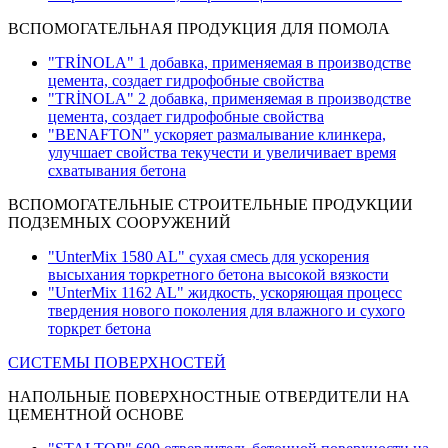
ВСПОМОГАТЕЛЬНАЯ ПРОДУКЦИЯ ДЛЯ ПОМОЛА
"TRİNOLA" 1 добавка, применяемая в производстве
цемента, создает гидрофобные свойства
"TRİNOLA" 2 добавка, применяемая в производстве
цемента, создает гидрофобные свойства
"BENAFTON" ускоряет размалывание клинкера,
улучшает свойства текучести и увеличивает время
схватывания бетона
ВСПОМОГАТЕЛЬНЫЕ СТРОИТЕЛЬНЫЕ ПРОДУКЦИИ
ПОДЗЕМНЫХ СООРУЖЕНИЙ
"UnterMix 1580 AL" сухая смесь для ускорения
высыхания торкретного бетона высокой вязкости
"UnterMix 1162 AL" жидкость, ускоряющая процесс
твердения нового поколения для влажного и сухого
торкрет бетона
СИСТЕМЫ ПОВЕРХНОСТЕЙ
НАПОЛЬНЫЕ ПОВЕРХНОСТНЫЕ ОТВЕРДИТЕЛИ НА
ЦЕМЕНТНОЙ ОСНОВЕ