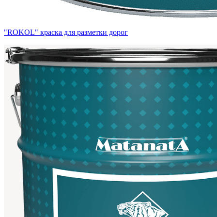
"ROKOL" краска для разметки дорог