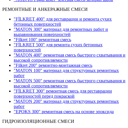
РЕМОНТНЫЕ И АНКЕРАЖНЫЕ СМЕСИ
"FİLKRET 400" для реставрации и ремонта сухих
бетонных поверхностей
"MATON 300" материал для ремонтных работ и
выравнивания поверхностей
"Filkret 100" ремонтная смесь
"FİLKRET 500" для ремонта сухих бетонных
поверхностей
"MATON 400" ремонтная смесь быстрого схватывания и
высокой сопротивляемости
"Filkret 200" pемонтно-монтажная смесь
"MATON 100" материал для структурных ремонтных
работ
"MATON 500" ремонтная смесь быстрого схватывания и
высокой сопротивляемости
"FİLKRET 300" ремонтная смесь для реставрации
поверхностей перед покраской
"MATON 200" материал для структурных ремонтных
работ
"EPOKS 300" ремонтная смесь на основе эпоксида
ГИДРОИЗОЛЯЦИОННЫЕ СМЕСИ