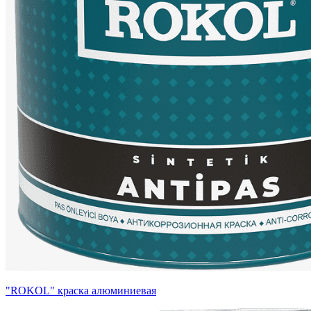
"ROKOL" краска алюминиевая